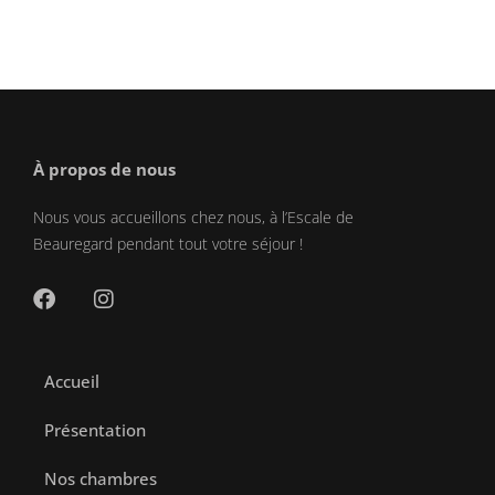
À propos de nous
Nous vous accueillons chez nous, à l’Escale de
Beauregard pendant tout votre séjour !
Accueil
Présentation
Nos chambres