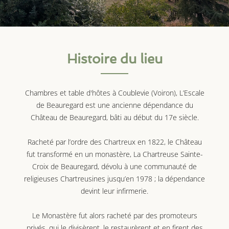
Histoire du lieu
Chambres et table d'hôtes à Coublevie (Voiron), L’Escale
de Beauregard est une ancienne dépendance du
Château de Beauregard, bâti au début du 17e siècle.
Racheté par l’ordre des Chartreux en 1822, le Château
fut transformé en un monastère, La Chartreuse Sainte-
Croix de Beauregard, dévolu à une communauté de
religieuses Chartreusines jusqu’en 1978 ; la dépendance
devint leur infirmerie.
Le Monastère fut alors racheté par des promoteurs
privés, qui le divisèrent, le restaurèrent et en firent des