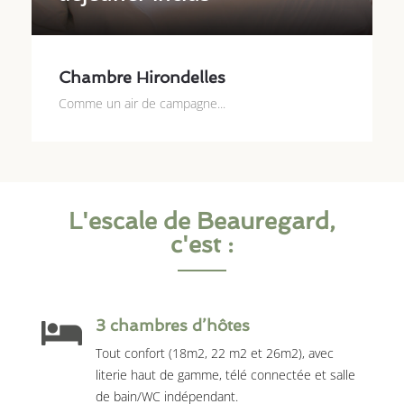
Chambre Hirondelles
Comme un air de campagne...
L'escale de Beauregard,
c'est :
3 chambres d’hôtes
Tout confort (18m2, 22 m2 et 26m2), avec
literie haut de gamme, télé connectée et salle
de bain/WC indépendant.