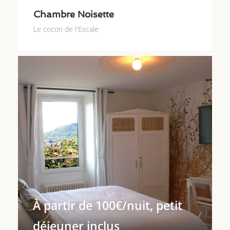
Chambre Noisette
Le cocon de l'Escale
À partir de 100€/nuit, petit
déjeuner inclus