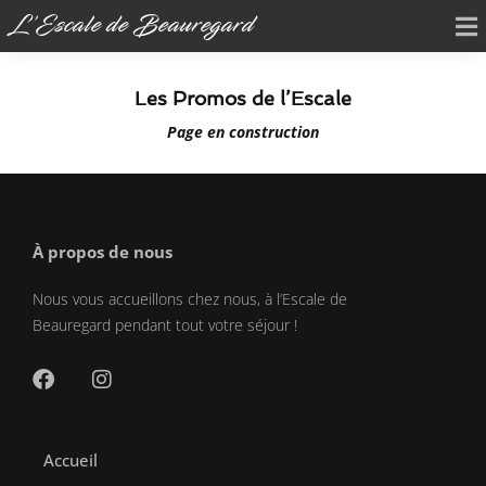
L'Escale de Beauregard
Les Promos de l’Escale
Page en construction
À propos de nous
Nous vous accueillons chez nous, à l’Escale de
Beauregard pendant tout votre séjour !
Accueil