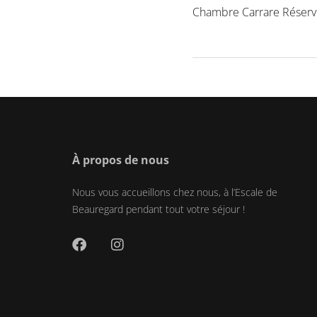
Chambre Carrare Réser
À propos de nous
Nous vous accueillons chez nous, à l’Escale de
Beauregard pendant tout votre séjour !