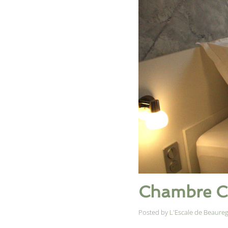
Chambre C
Posted by
L'Escale de Beaure