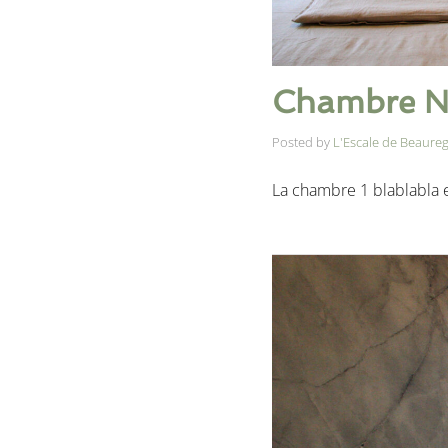
Chambre No
Posted by
L'Escale de Beaure
La chambre 1 blablabla es